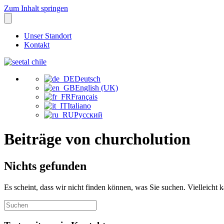
Zum Inhalt springen
Unser Standort
Kontakt
Deutsch
English (UK)
Français
Italiano
Русский
Beiträge von churcholution
Nichts gefunden
Es scheint, dass wir nicht finden können, was Sie suchen. Vielleicht 